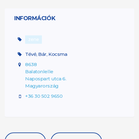
INFORMÁCIÓK
zene
Tévé, Bár, Kocsma
8638
Balatonlelle
Napospart utca 6.
Magyarország
+36 30 502 9650