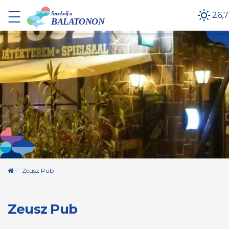
26,
Kezdőoldal
Zeusz Pub
Zeusz Pub