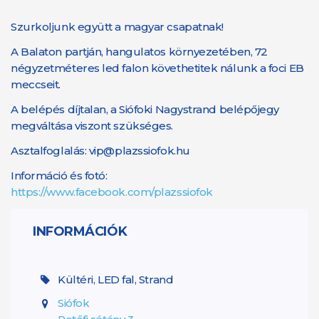
Szurkoljunk együtt a magyar csapatnak!
A Balaton partján, hangulatos környezetében, 72
négyzetméteres led falon követhetitek nálunk a foci EB
meccseit.
A belépés díjtalan, a Siófoki Nagystrand belépőjegy
megváltása viszont szükséges.
Asztalfoglalás: vip@plazssiofok.hu
Információ és fotó:
https://www.facebook.com/plazssiofok
INFORMÁCIÓK
Kültéri, LED fal, Strand
Siófok