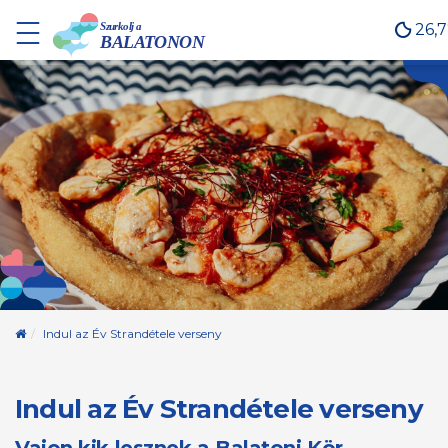
26,
Kezdőoldal
Indul az Év Strandétele verseny
Indul az Év Strandétele verseny