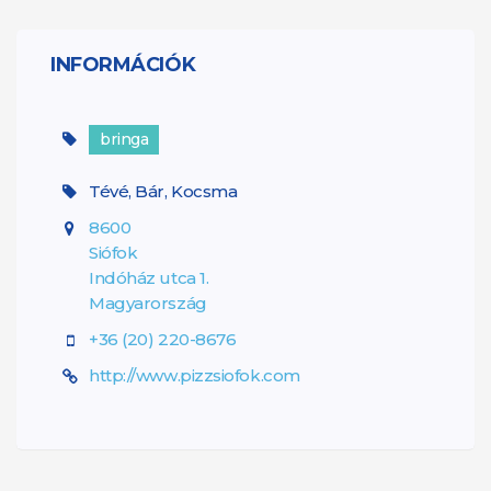
INFORMÁCIÓK
bringa
Tévé, Bár, Kocsma
8600
Siófok
Indóház utca 1.
Magyarország
+36 (20) 220-8676
http://www.pizzsiofok.com