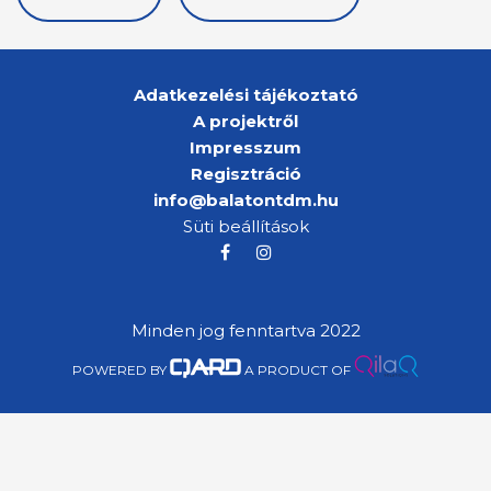
Adatkezelési tájékoztató
A projektről
Impresszum
Regisztráció
info@balatontdm.hu
Süti beállítások
Minden jog fenntartva 2022
POWERED BY
A PRODUCT OF